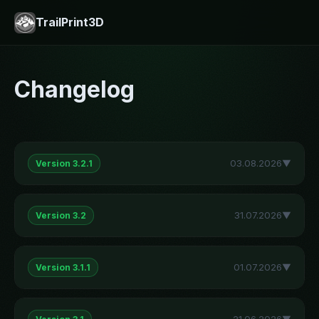
TrailPrint3D
Changelog
03.08.2026
▼
Version 3.2.1
31.07.2026
▼
Version 3.2
01.07.2026
▼
Version 3.1.1