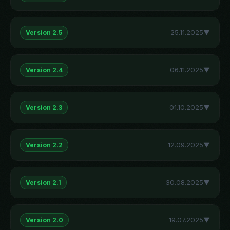
25.11.2025
▼
Version 2.5
06.11.2025
▼
Version 2.4
01.10.2025
▼
Version 2.3
12.09.2025
▼
Version 2.2
30.08.2025
▼
Version 2.1
19.07.2025
▼
Version 2.0